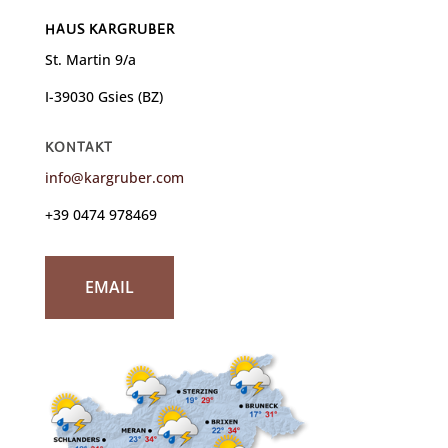
HAUS KARGRUBER
St. Martin 9/a
I-39030 Gsies (BZ)
KONTAKT
info@kargruber.com
+39 0474 978469
EMAIL