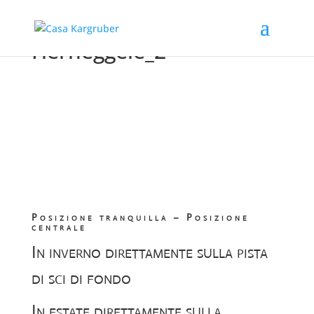
Herneggele_2
Posizione tranquilla – Posizione
centrale
In inverno direttamente sulla pista
di sci di fondo
In estate direttamente sulla