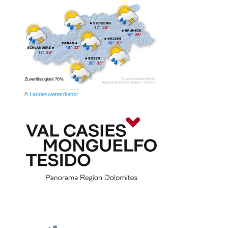
©
Landeswetterdienst