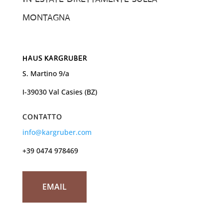
montagna
HAUS KARGRUBER
S. Martino 9/a
I-39030 Val Casies (BZ)
CONTATTO
info@kargruber.com
+39 0474 978469
EMAIL