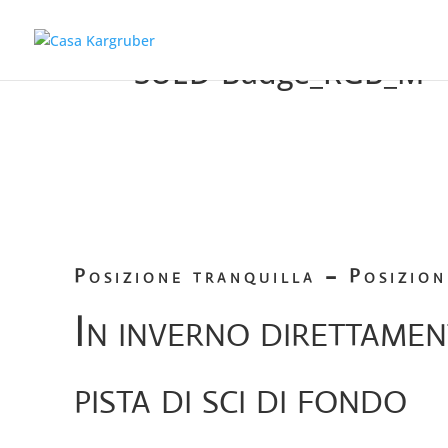
SUED-Badge_RGB_M
Posizione tranquilla – Posizion
In inverno direttamen
pista di sci di fondo